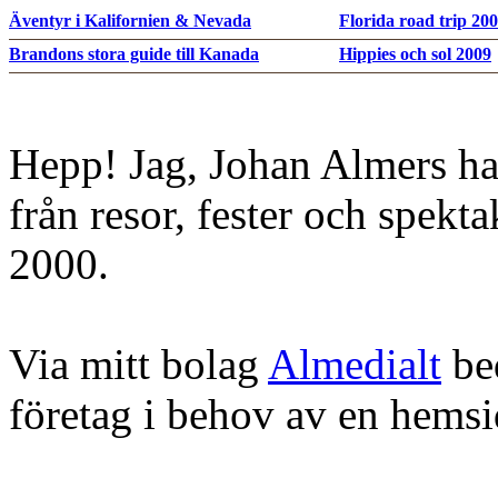
Äventyr i Kalifornien & Nevada
Florida road trip 20
Brandons stora guide till Kanada
Hippies och sol 2009
Hepp! Jag, Johan Almers ha
från resor, fester och spekt
2000.
Via mitt bolag
Almedialt
bed
företag i behov av en hems