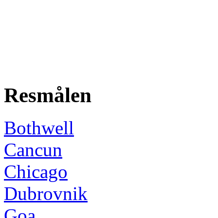
Resmålen
Bothwell
Cancun
Chicago
Dubrovnik
Goa