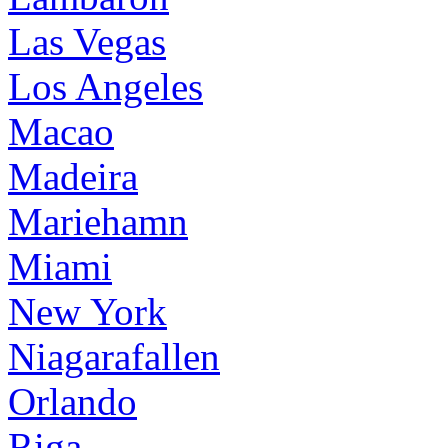
Las Vegas
Los Angeles
Macao
Madeira
Mariehamn
Miami
New York
Niagarafallen
Orlando
Riga