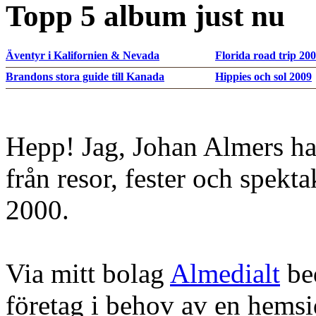
Topp 5 album just nu
Äventyr i Kalifornien & Nevada
Florida road trip 20
Brandons stora guide till Kanada
Hippies och sol 2009
Hepp! Jag, Johan Almers ha
från resor, fester och spekt
2000.
Via mitt bolag
Almedialt
bed
företag i behov av en hems