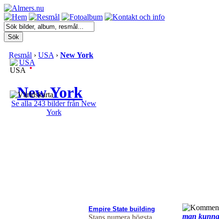
Resmål
›
USA
›
New York
USA
New York
Se alla 243 bilder från New
York
Empire State building
man kunna 
Stans numera högsta