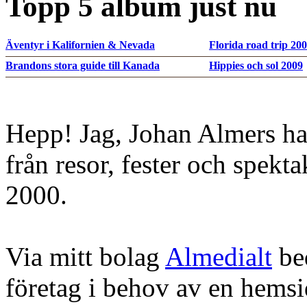
Topp 5 album just nu
Äventyr i Kalifornien & Nevada
Florida road trip 20
Brandons stora guide till Kanada
Hippies och sol 2009
Hepp! Jag, Johan Almers ha
från resor, fester och spekt
2000.
Via mitt bolag
Almedialt
bed
företag i behov av en hems