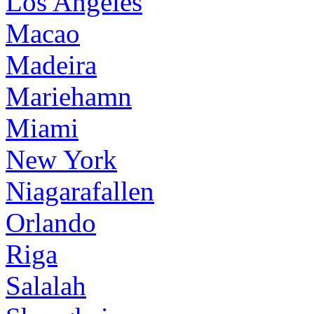
Los Angeles
Macao
Madeira
Mariehamn
Miami
New York
Niagarafallen
Orlando
Riga
Salalah