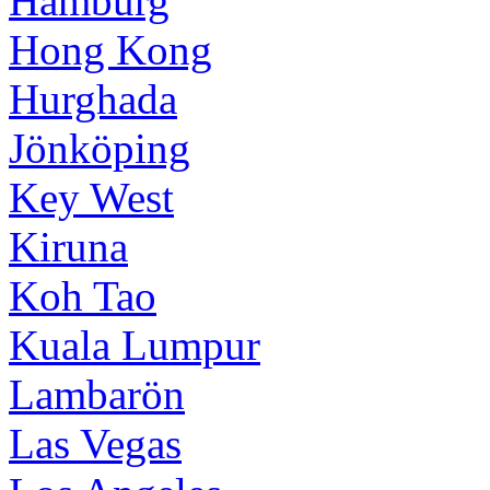
Hamburg
Hong Kong
Hurghada
Jönköping
Key West
Kiruna
Koh Tao
Kuala Lumpur
Lambarön
Las Vegas