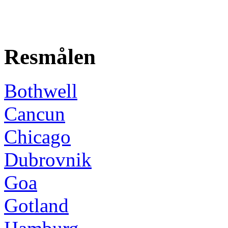
Resmålen
Bothwell
Cancun
Chicago
Dubrovnik
Goa
Gotland