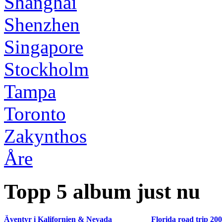
Shanghai
Shenzhen
Singapore
Stockholm
Tampa
Toronto
Zakynthos
Åre
Topp 5 album just nu
Äventyr i Kalifornien & Nevada
Florida road trip 20