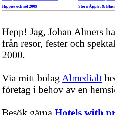
Hippies och sol 2009
Stora Äpplet & Blåsi
Hepp! Jag, Johan Almers ha
från resor, fester och spekt
2000.
Via mitt bolag
Almedialt
bed
företag i behov av en hems
Besök gärna
Hotels with p