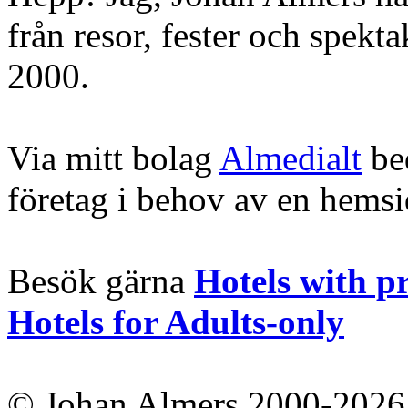
från resor, fester och spekt
2000.
Via mitt bolag
Almedialt
bed
företag i behov av en hems
Besök gärna
Hotels with p
Hotels for Adults-only
© Johan Almers 2000-2026