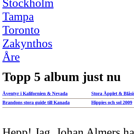
Stockholm
Tampa
Toronto
Zakynthos
Åre
Topp 5 album just nu
Äventyr i Kalifornien & Nevada
Stora Äpplet & Blåsi
Brandons stora guide till Kanada
Hippies och sol 2009
Hepp! Jag, Johan Almers ha