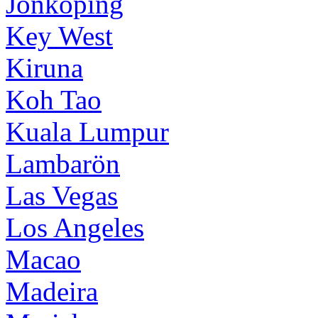
Jönköping
Key West
Kiruna
Koh Tao
Kuala Lumpur
Lambarön
Las Vegas
Los Angeles
Macao
Madeira