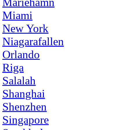
Mariehamn
Miami
New York
Niagarafallen
Orlando
Riga
Salalah
Shanghai
Shenzhen
Singapore