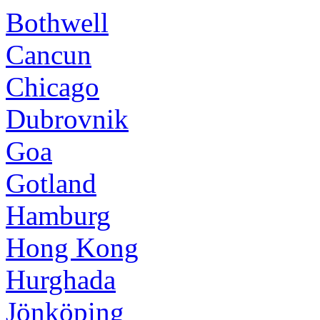
Bothwell
Cancun
Chicago
Dubrovnik
Goa
Gotland
Hamburg
Hong Kong
Hurghada
Jönköping