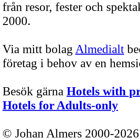
från resor, fester och spekt
2000.
Via mitt bolag
Almedialt
bed
företag i behov av en hems
Besök gärna
Hotels with p
Hotels for Adults-only
© Johan Almers 2000-2026