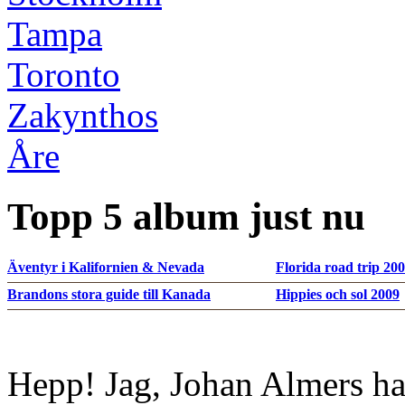
Tampa
Toronto
Zakynthos
Åre
Topp 5 album just nu
Äventyr i Kalifornien & Nevada
Florida road trip 20
Brandons stora guide till Kanada
Hippies och sol 2009
Hepp! Jag, Johan Almers ha