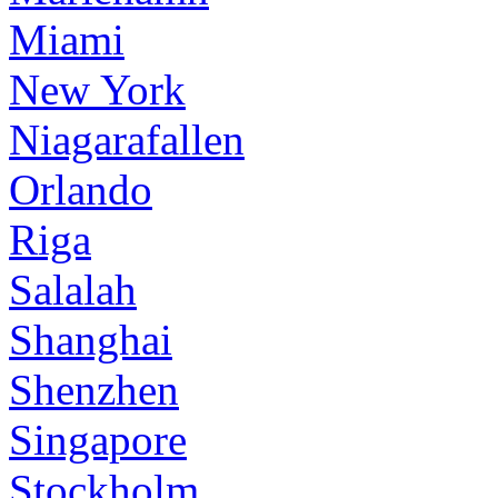
Miami
New York
Niagarafallen
Orlando
Riga
Salalah
Shanghai
Shenzhen
Singapore
Stockholm