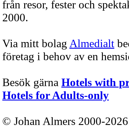
från resor, fester och spekt
2000.
Via mitt bolag
Almedialt
bed
företag i behov av en hems
Besök gärna
Hotels with p
Hotels for Adults-only
© Johan Almers 2000-2026