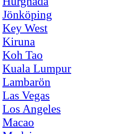
Hurghada
Jönköping
Key West
Kiruna
Koh Tao
Kuala Lumpur
Lambarön
Las Vegas
Los Angeles
Macao