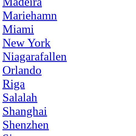
Madeira
Mariehamn
Miami
New York
Niagarafallen
Orlando
Riga
Salalah
Shanghai
Shenzhen