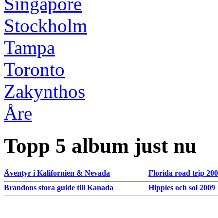
Singapore
Stockholm
Tampa
Toronto
Zakynthos
Åre
Topp 5 album just nu
Äventyr i Kalifornien & Nevada
Florida road trip 20
Brandons stora guide till Kanada
Hippies och sol 2009