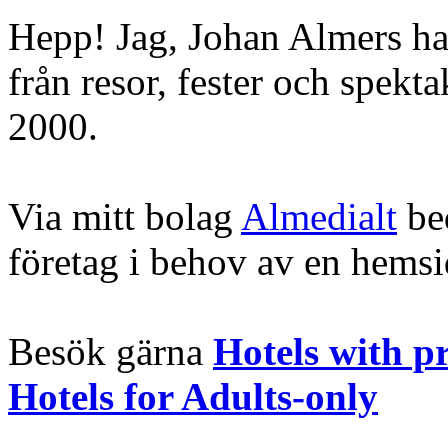
Hepp! Jag, Johan Almers ha
från resor, fester och spekt
2000.
Via mitt bolag
Almedialt
bed
företag i behov av en hems
Besök gärna
Hotels with p
Hotels for Adults-only