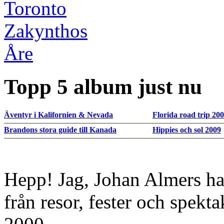
Toronto
Zakynthos
Åre
Topp 5 album just nu
Äventyr i Kalifornien & Nevada
Florida road trip 20
Brandons stora guide till Kanada
Hippies och sol 2009
Hepp! Jag, Johan Almers ha
från resor, fester och spekt