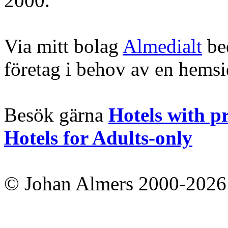
2000.
Via mitt bolag
Almedialt
bed
företag i behov av en hems
Besök gärna
Hotels with p
Hotels for Adults-only
© Johan Almers 2000-2026