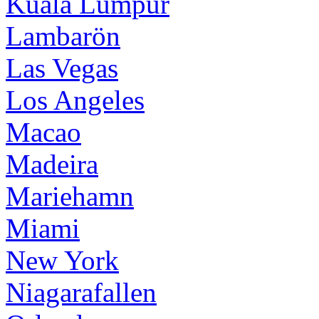
Kuala Lumpur
Lambarön
Las Vegas
Los Angeles
Macao
Madeira
Mariehamn
Miami
New York
Niagarafallen