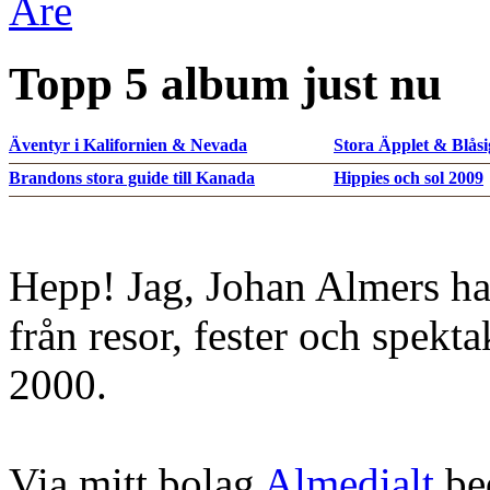
Åre
Topp 5 album just nu
Äventyr i Kalifornien & Nevada
Stora Äpplet & Blåsi
Brandons stora guide till Kanada
Hippies och sol 2009
Hepp! Jag, Johan Almers ha
från resor, fester och spekt
2000.
Via mitt bolag
Almedialt
bed